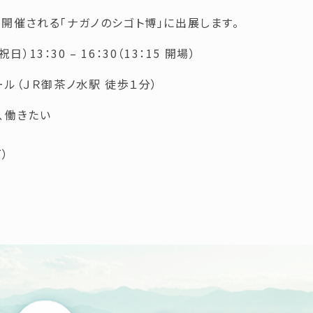
開催される「ナガノのシゴト博」に出展します。
日）13：30 – 16：30（13：15 開場）
ール（ＪＲ御茶ノ水駅 徒歩１分）
、働きたい
）