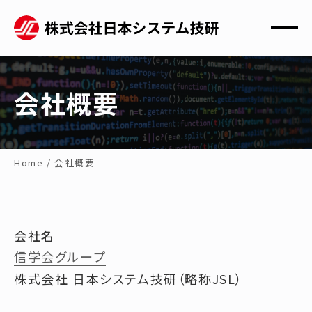
会社概要
Home
/
会社概要
会社名
信学会グループ
株式会社 日本システム技研（略称JSL）