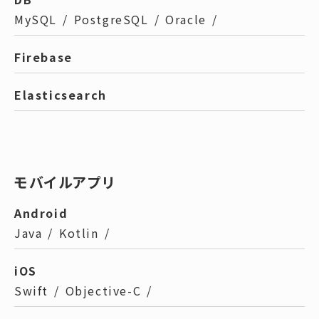
MySQL
/
PostgreSQL
/
Oracle
/
Firebase
Elasticsearch
モバイルアプリ
Android
Java
/
Kotlin
/
iOS
Swift
/
Objective-C
/