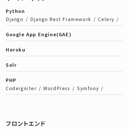
Python
Django
/
Django Rest Framework
/
Celery
/
Google App Engine(GAE)
Heroku
Solr
PHP
Codeigniter
/
WordPress
/
Symfony
/
フロントエンド