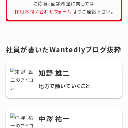
ご応募、面談希望に関しては
採用お問い合わせフォーム
よりご連絡下さい。
社員が書いた
Wantedlyブログ抜粋
知野 雄二
地方で働いていくこと
中澤 祐一