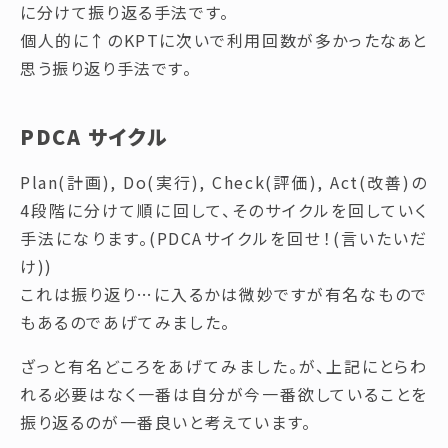
に分けて振り返る手法です。
個人的に↑のKPTに次いで利用回数が多かったなぁと
思う振り返り手法です。
PDCA サイクル
Plan(計画), Do(実行), Check(評価), Act(改善)の
4段階に分けて順に回して、そのサイクルを回していく
手法になります。(PDCAサイクルを回せ！(言いたいだ
け))
これは振り返り…に入るかは微妙ですが有名なもので
もあるのであげてみました。
ざっと有名どころをあげてみました。が、上記にとらわ
れる必要はなく一番は自分が今一番欲していることを
振り返るのが一番良いと考えています。