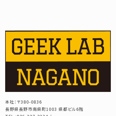
本社：〒380-0836
長野県長野市南県町1003 県都ビル6階