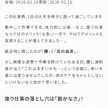
投稿：2026.02.10
更新：2026.02.10
この仕事柄、1日の大半を椅子に座って過ごしています
集中して作業できる、体力的には楽…など、座り仕事
ならではのメリット！も多い一方で、やはりデメリットも
実感することが増えてきました…。
最近特に感じたのが「
腰
」と「
足の血流
」。
少し無理な姿勢で作業を続けていたある日、腰に違和
感が出て「これはまずいかも…」という状態に。幸い大
事には至りませんでしたが、体のケアをちゃんとしない
といけないなと改めて思いました。
座り仕事の落とし穴は「動かなさ」！