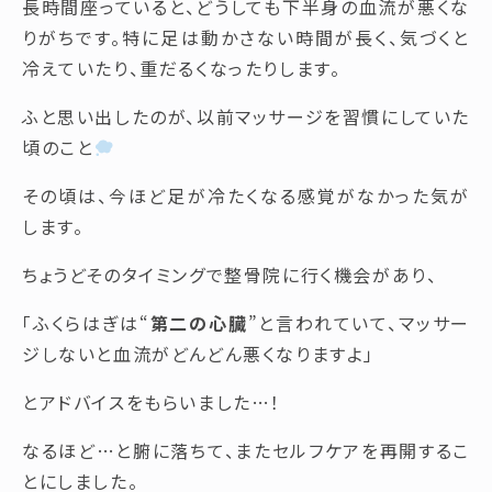
長時間座っていると、どうしても下半身の血流が悪くな
りがちです。特に足は動かさない時間が長く、気づくと
冷えていたり、重だるくなったりします。
ふと思い出したのが、以前マッサージを習慣にしていた
頃のこと
その頃は、今ほど足が冷たくなる感覚がなかった気が
します。
ちょうどそのタイミングで整骨院に行く機会があり、
「ふくらはぎは“
第二の心臓
”と言われていて、マッサー
ジしないと血流がどんどん悪くなりますよ」
とアドバイスをもらいました…！
なるほど…と腑に落ちて、またセルフケアを再開するこ
とにしました。