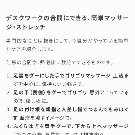
デスクワークの合間にできる、簡単マッサー
ジ・ストレッチ
専門的なことは抜きにして、今自分がやっている簡単
なケアを紹介します。
仕事の合間や、帰宅後に数分でできるものです。
足裏をグーにした手でゴリゴリマッサージ
土踏ま
ずを中心に、気持ちいい強さで。
足の甲（表側）をグーでゴリゴリ
意外とこっている
ので、優しめに。
足の付け根を親指と人差し指でつまんでもみほぐ
す
血液を流すイメージで。
ふくらはぎを両手グーで、下から上へマッサージ
「第二の心臓」を意識して、付け根方向へ。