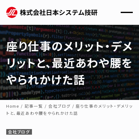
座り仕事のメリット・デメ
リットと、最近あわや腰を
やられかけた話
Home
/
記事一覧
/
会社ブログ
/
座り仕事のメリット・デメリッ
トと、最近あわや腰をやられかけた話
会社ブログ