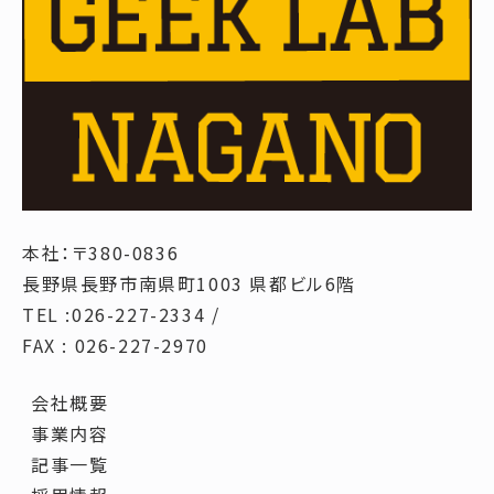
本社：〒380-0836
長野県長野市南県町1003 県都ビル6階
TEL :026-227-2334 /
FAX : 026-227-2970
会社概要
事業内容
記事一覧