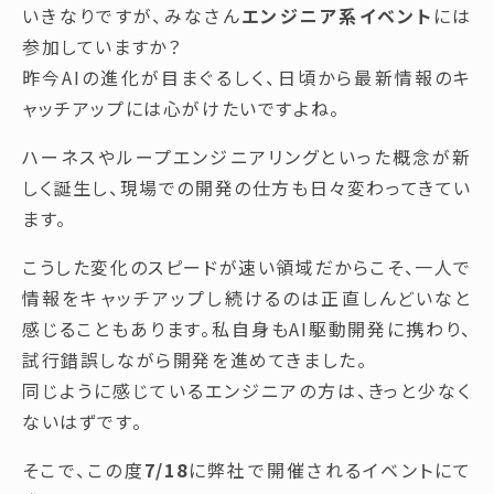
いきなりですが、みなさん
エンジニア系イベント
には
参加していますか？
昨今AIの進化が目まぐるしく、日頃から最新情報のキ
ャッチアップには心がけたいですよね。
ハーネスやループエンジニアリングといった概念が新
しく誕生し、現場での開発の仕方も日々変わってきてい
ます。
こうした変化のスピードが速い領域だからこそ、一人で
情報をキャッチアップし続けるのは正直しんどいなと
感じることもあります。私自身もAI駆動開発に携わり、
試行錯誤しながら開発を進めてきました。
同じように感じているエンジニアの方は、きっと少なく
ないはずです。
そこで、この度
7/18
に弊社で開催されるイベントにて