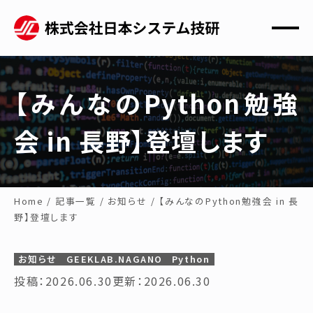
【みんなのPython勉強
会 in 長野】登壇します
Home
/
記事一覧
/
お知らせ
/
【みんなのPython勉強会 in 長
野】登壇します
お知らせ
GEEKLAB.NAGANO
Python
投稿：2026.06.30
更新：2026.06.30