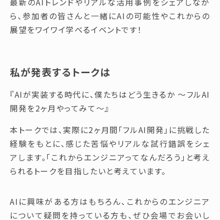
最新のAIトレンドやリアルな活用事例をシェアしなが
ら、参加者の皆さんと一緒にAIの可能性やこれからの
展望をワイワイ学べるイベントです！
私が発表するトークは
『AIが実装する時代に、僕たちはどう生きるか 〜フルAI
開発を2ヶ月やってみて〜』
本トークでは、実際に2ヶ月間「フルAI開発」に挑戦した
経験をもとに、感じた苦悩やリアルな試行錯誤をシェ
アします。「これからエンジニアってなんだろう」と考え
られるトークを目指したいと考えています。
AIに興味がある方はもちろん、これからのエンジニア
について疑問を持っている方も、ぜひ会場でお会いし