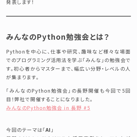
発表します！
みんなのPython勉強会とは？
Pythonを中心に、仕事や研究、趣味など様々な場面
でのプログラミング活用法を学ぶ「みんな」の勉強会で
す。初心者からマスターまで、幅広い分野・レベルの人
が集まります。
「みんなのPython勉強会」の長野開催も今回で5回
目！弊社で開催することになりました。
みんなのPython勉強会 in 長野 #5
今回のテーマは「
AI
」